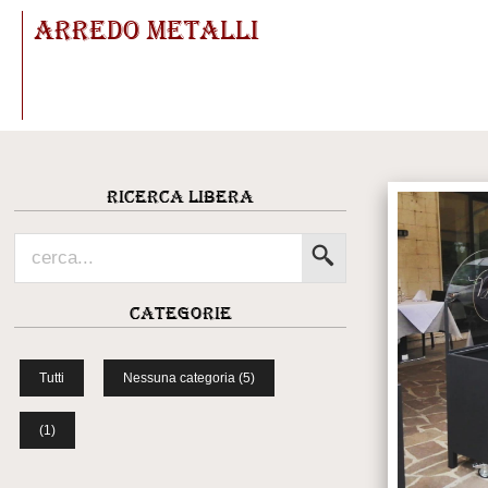
ARREDO METALLI
Ricerca libera
Categorie
Tutti
Nessuna categoria (5)
(1)