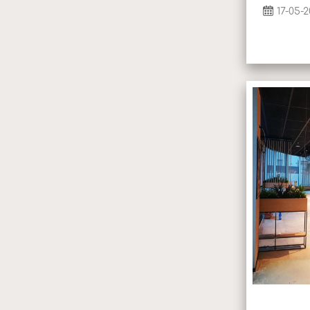
17-05-2